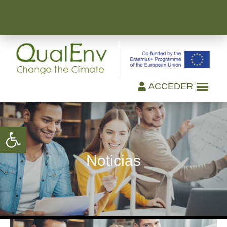
ACCEDER
Open toolbar
Noticias