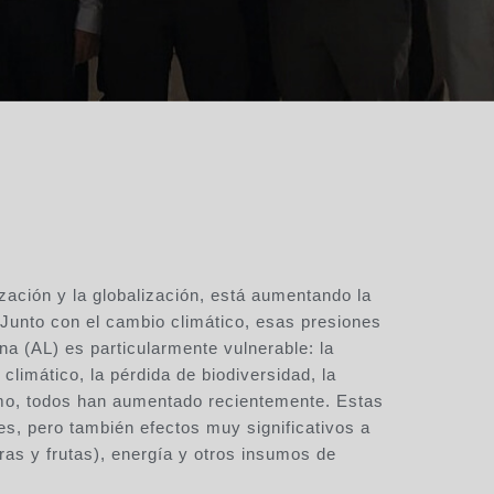
zación y la globalización, está aumentando la
 Junto con el cambio climático, esas presiones
a (AL) es particularmente vulnerable: la
 climático, la pérdida de biodiversidad, la
ismo, todos han aumentado recientemente. Estas
s, pero también efectos muy significativos a
as y frutas), energía y otros insumos de