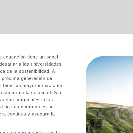
 educación tiene un papel
desafiar a las universidades
ca de la sostenibilidad. A
a próxima generación de
n tener un mayor impacto en
o sector de la sociedad. Sin
va son marginales si las
dad no se enmarcan en un
ra continua y asegura la
mente comprometidas con la