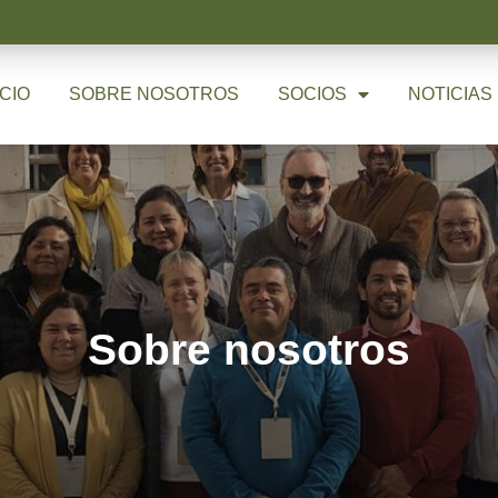
ICIO
SOBRE NOSOTROS
SOCIOS
NOTICIAS
Sobre nosotros