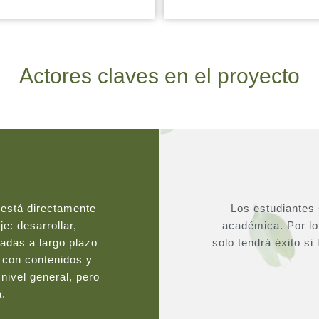
Actores claves en el proyecto
 está directamente
Los estudiantes
e: desarrollar,
académica. Por lo 
adas a largo plazo
solo tendrá éxito si
o con contenidos y
nivel general, pero
a.