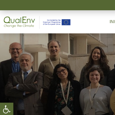
IN
Abrir barra de herramientas