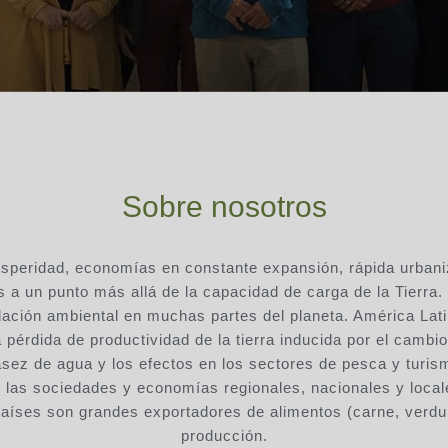
Sobre nosotros
osperidad, economías en constante expansión, rápida urbani
a un punto más allá de la capacidad de carga de la Tierra.
ción ambiental en muchas partes del planeta. América Latin
 pérdida de productividad de la tierra inducida por el cambio
asez de agua y los efectos en los sectores de pesca y tur
 las sociedades y economías regionales, nacionales y locale
países son grandes exportadores de alimentos (carne, verdur
producción.