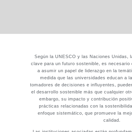
Según la UNESCO y las Naciones Unidas, la
clave para un futuro sostenible, es necesario 
a asumir un papel de liderazgo en la temáti
medida que las universidades educan a l
tomadores de decisiones e influyentes, puede
el desarrollo sostenible más que cualquier otr
embargo, su impacto y contribución positi
prácticas relacionadas con la sostenibili
enfoque sistemático, que promueve la mejo
calidad.
Las instituciones asociadas están profunda