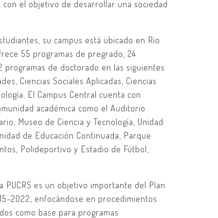
a, con el objetivo de desarrollar una sociedad
studiantes, su campus está ubicado en Rio
frece 55 programas de pregrado, 24
2 programas de doctorado en las siguientes
es, Ciencias Sociales Aplicadas, Ciencias
nología. El Campus Central cuenta con
 comunidad académica como el Auditorio
itario, Museo de Ciencia y Tecnología, Unidad
 Unidad de Educación Continuada, Parque
os, Polideportivo y Estadio de Fútbol, ​​
 la PUCRS es un objetivo importante del Plan
2015-2022, enfocándose en procedimientos
rados como base para programas