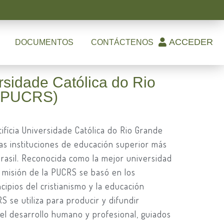
ACCEDER
DOCUMENTOS
CONTÁCTENOS
ersidade Católica do Rio
 (PUCRS)
tifícia Universidade Católica do Rio Grande
as instituciones de educación superior más
Brasil. Reconocida como la mejor universidad
la misión de la PUCRS se basó en los
ipios del cristianismo y la educación
S se utiliza para producir y difundir
l desarrollo humano y profesional, guiados