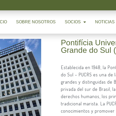
ICIO
SOBRE NOSOTROS
SOCIOS
NOTICIAS
Pontifícia Univ
Grande do Sul
Establecida en 1948, la Pon
do Sul – PUCRS es una de l
grandes y distinguidas de 
privada del sur de Brasil, 
derechos humanos, los princ
tradicional marista. La PUCR
conocimientos y promover e