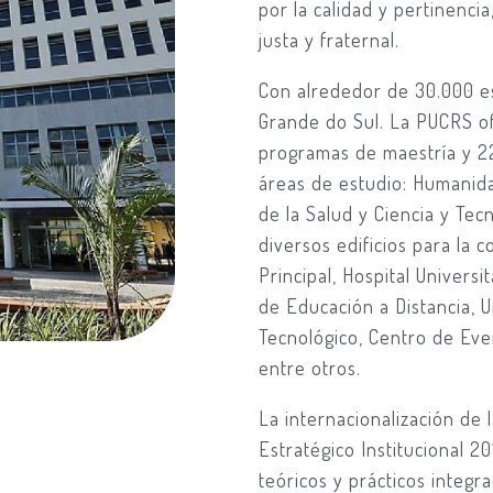
por la calidad y pertinenci
justa y fraternal.
Con alrededor de 30.000 e
Grande do Sul. La PUCRS o
programas de maestría y 2
áreas de estudio: Humanidad
de la Salud y Ciencia y Tec
diversos edificios para la
Principal, Hospital Univers
de Educación a Distancia,
Tecnológico, Centro de Event
entre otros.
La internacionalización de
Estratégico Institucional 
teóricos y prácticos integ