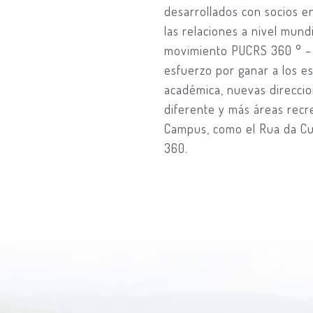
desarrollados con socios en
las relaciones a nivel mund
movimiento PUCRS 360 ° – 
esfuerzo por ganar a los e
académica, nuevas direcci
diferente y más áreas recr
Campus, como el Rua da Cult
360.