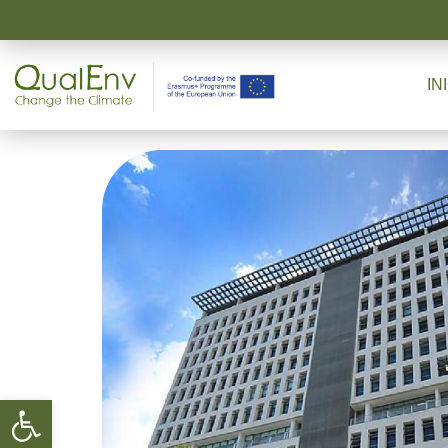
IN
Abrir barra de herramientas